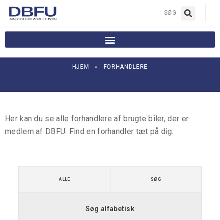
|
SØG
HJEM
»
FORHANDLERE
Her kan du se alle forhandlere af brugte biler, der er
medlem af DBFU. Find en forhandler tæt på dig.
ALLE
SØG
Søg alfabetisk