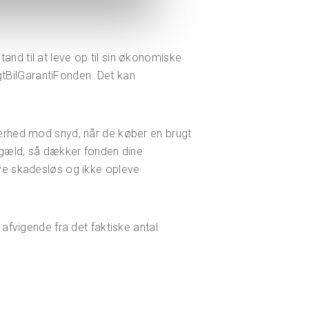
tand til at leve op til sin økonomiske
gtBilGarantiFonden. Det kan
rhed mod snyd, når de køber en brugt
estgæld, så dækker fonden dine
live skadesløs og ikke opleve
r afvigende fra det faktiske antal