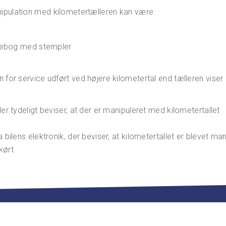
ipulation med kilometertælleren kan være:
icebog med stempler
for service udført ved højere kilometertal end tælleren viser
er tydeligt beviser, at der er manipuleret med kilometertallet
bilens elektronik, der beviser, at kilometertallet er blevet man
 kørt