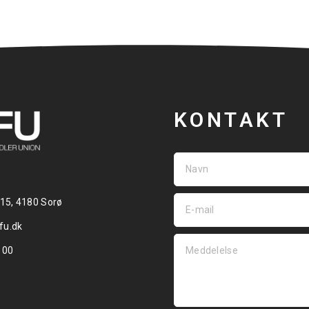
KONTAKT
 15, 4180 Sorø
fu.dk
 00