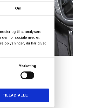
Om
 medier og til at analysere
nden for sociale medier,
e oplysninger, du har givet
Marketing
 OGSÅ FOR
TILLAD ALLE