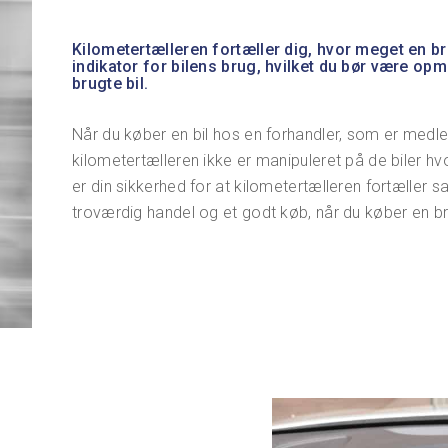
Kilometertælleren fortæller dig, hvor meget en bru
indikator for bilens brug, hvilket du bør være o
brugte bil.
Når du køber en bil hos en forhandler, som er med
kilometertælleren ikke er manipuleret på de biler hvo
er din sikkerhed for at kilometertælleren fortæller 
troværdig handel og et godt køb, når du køber en b