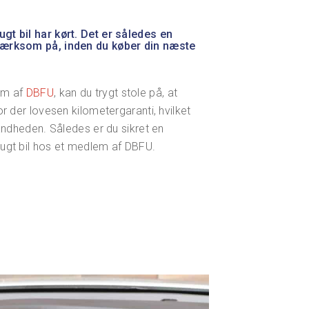
gt bil har kørt. Det er således en
pmærksom på, inden du køber din næste
lem af
DBFU
, kan du trygt stole på, at
r der lovesen kilometergaranti, hvilket
sandheden. Således er du sikret en
rugt bil hos et medlem af DBFU.