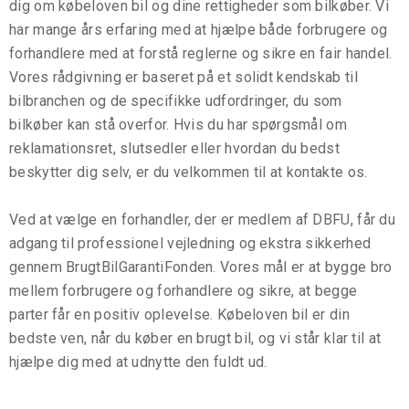
dig om købeloven bil og dine rettigheder som bilkøber. Vi
har mange års erfaring med at hjælpe både forbrugere og
forhandlere med at forstå reglerne og sikre en fair handel.
Vores rådgivning er baseret på et solidt kendskab til
bilbranchen og de specifikke udfordringer, du som
bilkøber kan stå overfor. Hvis du har spørgsmål om
reklamationsret, slutsedler eller hvordan du bedst
beskytter dig selv, er du velkommen til at kontakte os.
Ved at vælge en forhandler, der er medlem af DBFU, får du
adgang til professionel vejledning og ekstra sikkerhed
gennem BrugtBilGarantiFonden. Vores mål er at bygge bro
mellem forbrugere og forhandlere og sikre, at begge
parter får en positiv oplevelse. Købeloven bil er din
bedste ven, når du køber en brugt bil, og vi står klar til at
hjælpe dig med at udnytte den fuldt ud.