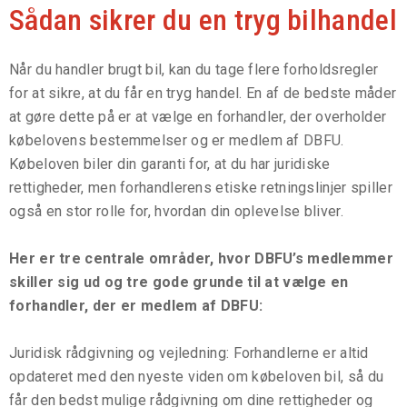
Sådan sikrer du en tryg bilhandel
Når du handler brugt bil, kan du tage flere forholdsregler
for at sikre, at du får en tryg handel. En af de bedste måder
at gøre dette på er at vælge en forhandler, der overholder
købelovens bestemmelser og er medlem af DBFU.
Købeloven biler din garanti for, at du har juridiske
rettigheder, men forhandlerens etiske retningslinjer spiller
også en stor rolle for, hvordan din oplevelse bliver.
Her er tre centrale områder, hvor DBFU’s medlemmer
skiller sig ud og tre gode grunde til at vælge en
forhandler, der er medlem af DBFU:
Juridisk rådgivning og vejledning: Forhandlerne er altid
opdateret med den nyeste viden om købeloven bil, så du
får den bedst mulige rådgivning om dine rettigheder og