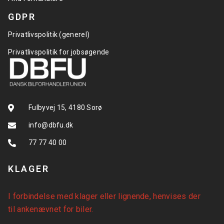
GDPR
Privatlivspolitik (generel)
Privatlivspolitik for jobsøgende
Fulbyvej 15, 4180 Sorø
info@dbfu.dk
77 77 40 00
KLAGER
I forbindelse med klager eller lignende, henvises der
til
ankenævnet for biler
.