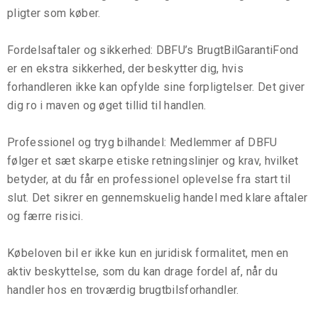
pligter som køber.
Fordelsaftaler og sikkerhed: DBFU’s BrugtBilGarantiFond
er en ekstra sikkerhed, der beskytter dig, hvis
forhandleren ikke kan opfylde sine forpligtelser. Det giver
dig ro i maven og øget tillid til handlen.
Professionel og tryg bilhandel: Medlemmer af DBFU
følger et sæt skarpe etiske retningslinjer og krav, hvilket
betyder, at du får en professionel oplevelse fra start til
slut. Det sikrer en gennemskuelig handel med klare aftaler
og færre risici.
Købeloven bil er ikke kun en juridisk formalitet, men en
aktiv beskyttelse, som du kan drage fordel af, når du
handler hos en troværdig brugtbilsforhandler.