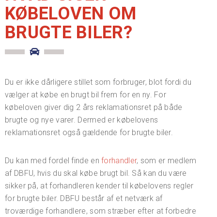
KØBELOVEN OM
BRUGTE BILER?
Du er ikke dårligere stillet som forbruger, blot fordi du
vælger at købe en brugt bil frem for en ny. For
købeloven giver dig 2 års reklamationsret på både
brugte og nye varer. Dermed er købelovens
reklamationsret også gældende for brugte biler.
Du kan med fordel finde en
forhandler
, som er medlem
af DBFU, hvis du skal købe brugt bil. Så kan du være
sikker på, at forhandleren kender til købelovens regler
for brugte biler. DBFU består af et netværk af
troværdige forhandlere, som stræber efter at forbedre