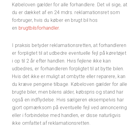
Købeloven gælder for alle forhandlere. Det vil sige, at
du er dækket af en 24 mdrs. reklamationsret som
forbruger, hvis du køber en brugt bil hos
en
brugtbilsforhandler
.
I praksis betyder reklamationsretten, at forhandleren
er forpligtet til at udbedre eventuelle fejl på køretøjet
i op til 2 år efter handlen. Hvis fejlene ikke kan
udbedres, er forhandleren forpligtet til at bytte bilen.
Hvis det ikke er muligt at ombytte eller reparere, kan
du kræve pengene tilbage. Købeloven gælder for alle
brugte biler, men bilens alder, købspris og stand har
også en indflydelse. Hvis sælgeren eksempelvis har
gjort opmærksom på eventuelle fejl ved annoncering
eller i forbindelse med handlen, er disse naturligvis
ikke omfattet af reklamationsretten.