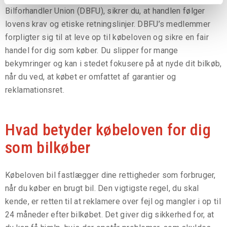
Bilforhandler Union (DBFU), sikrer du, at handlen følger
lovens krav og etiske retningslinjer. DBFU’s medlemmer
forpligter sig til at leve op til købeloven og sikre en fair
handel for dig som køber. Du slipper for mange
bekymringer og kan i stedet fokusere på at nyde dit bilkøb,
når du ved, at købet er omfattet af garantier og
reklamationsret.
Hvad betyder købeloven for dig
som bilkøber
Købeloven bil fastlægger dine rettigheder som forbruger,
når du køber en brugt bil. Den vigtigste regel, du skal
kende, er retten til at reklamere over fejl og mangler i op til
24 måneder efter bilkøbet. Det giver dig sikkerhed for, at