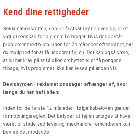
Kend dine rettigheder
Reklamationsretten, som er fastsat i købeloven bil, er et
vigtigt redskab for dig som forbruger. Hvis der opstår
problemer med bilen inden for 24 måneder efter købet, har
du mulighed for at få udbedret fejlen. Det kan også være,
at du har krav på at få bilen ombyttet eller få pengene
tilbage, hvis problemet ikke kan løses på anden vis.
Bevisbyrden i reklamationssager afhænger af, hvor
længe du har haft bilen:
Inden for de første 12 måneder: Ifølge købeloven gælder
formodningsreglen. Det betyder, at fejlen antages at have
været til stede ved levering, medmindre forhandleren kan
bevise det modsatte.