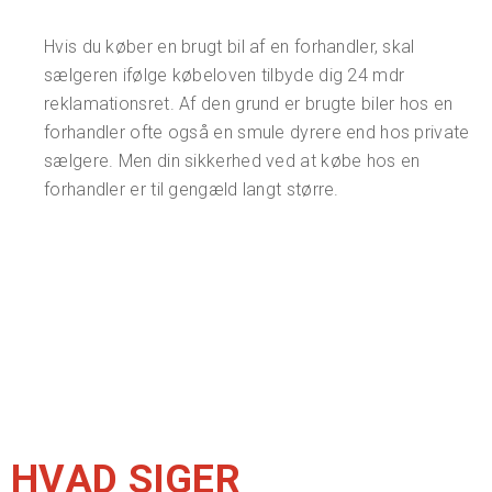
Hvis du køber en brugt bil af en forhandler, skal
sælgeren ifølge købeloven tilbyde dig 24 mdr
reklamationsret. Af den grund er brugte biler hos en
forhandler ofte også en smule dyrere end hos private
sælgere. Men din sikkerhed ved at købe hos en
forhandler er til gengæld langt større.
HVAD SIGER