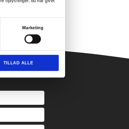
e oplysninger, du har givet
Marketing
TILLAD ALLE