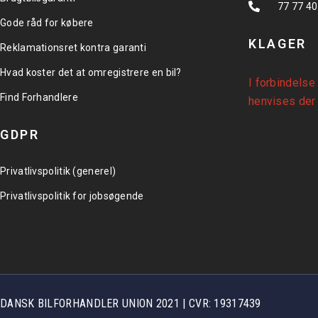
77 77 40
Gode råd for købere
KLAGER
Reklamationsret kontra garanti
Hvad koster det at omregistrere en bil?
I forbindelse
Find Forhandlere
henvises der 
GDPR
Privatlivspolitik (generel)
Privatlivspolitik for jobsøgende
DANSK BILFORHANDLER UNION 2021 | CVR: 19317439