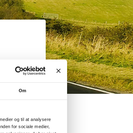
Om
g
 medier og til at analysere
nden for sociale medier,