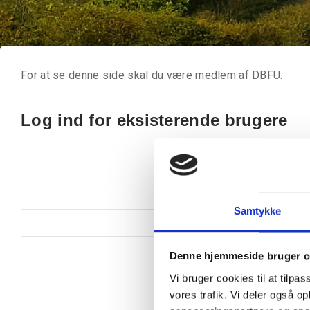
For at se denne side skal du være medlem af DBFU.
Log ind for eksisterende brugere
Brugernavn eller email
Kodeord
Samtykke
Denne hjemmeside bruger c
Vi bruger cookies til at tilpas
vores trafik. Vi deler også 