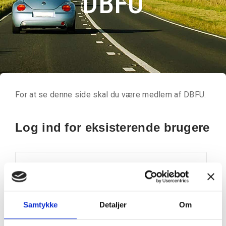
DBFU
For at se denne side skal du være medlem af DBFU.
Log ind for eksisterende brugere
Brugernavn eller email
Kodeord
Samtykke
Detaljer
Om