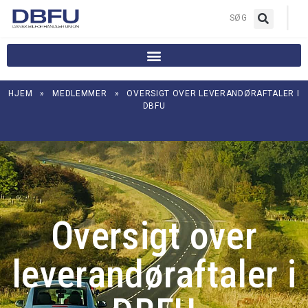
|
SØG
HJEM
»
MEDLEMMER
»
OVERSIGT OVER LEVERANDØRAFTALER I
DBFU
Oversigt over
leverandøraftaler i