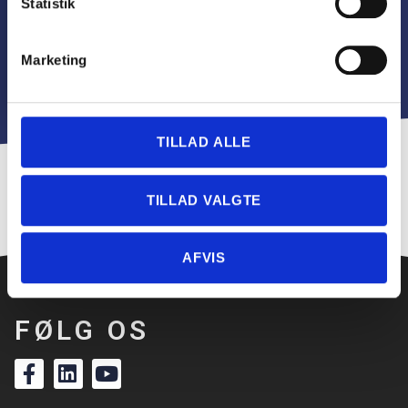
Statistik
Marketing
TILLAD ALLE
TILLAD VALGTE
AFVIS
FØLG OS