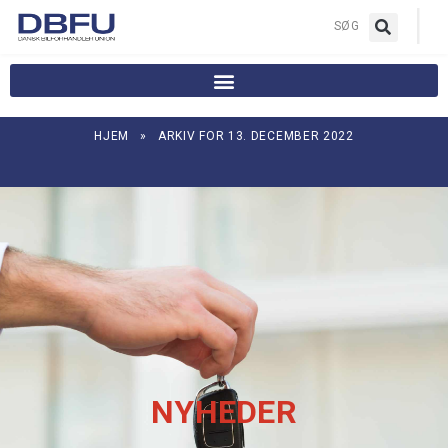
|
SØG
HJEM
»
ARKIV FOR 13. DECEMBER 2022
NYHEDER