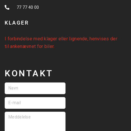
77 77 40 00
KLAGER
I forbindelse med klager eller lignende, henvises der
til
ankenævnet for biler
.
KONTAKT