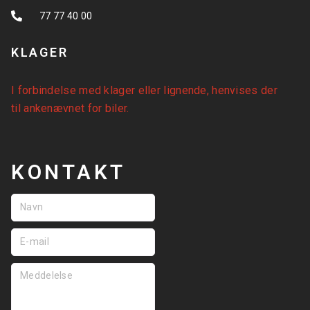
77 77 40 00
KLAGER
I forbindelse med klager eller lignende, henvises der
til
ankenævnet for biler
.
KONTAKT