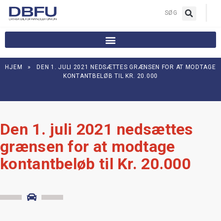
|
SØG
HJEM
»
DEN 1. JULI 2021 NEDSÆTTES GRÆNSEN FOR AT MODTAGE
KONTANTBELØB TIL KR. 20.000
Den 1. juli 2021 nedsættes
grænsen for at modtage
kontantbeløb til Kr. 20.000