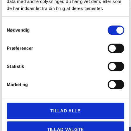
data med andre oplysninger, du har givet dem, eller som
de har indsamlet fra din brug af deres tjenester.
Samtykkevalg
Nødvendig
Præferencer
Statistik
Marketing
TILLAD ALLE
TILLAD VALGTE