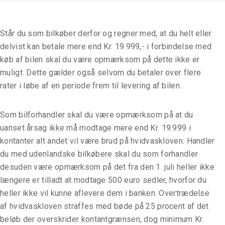
Står du som bilkøber derfor og regner med, at du helt eller
delvist kan betale mere end Kr. 19.999,- i forbindelse med
køb af bilen skal du være opmærksom på dette ikke er
muligt. Dette gælder også selvom du betaler over flere
rater i løbe af en periode frem til levering af bilen.
Som bilforhandler skal du være opmærksom på at du
uanset årsag ikke må modtage mere end Kr. 19.999 i
kontanter alt andet vil være brud på hvidvaskloven. Handler
du med udenlandske bilkøbere skal du som forhandler
desuden være opmærksom på det fra den 1. juli heller ikke
længere er tilladt at modtage 500 euro sedler, hvorfor du
heller ikke vil kunne aflevere dem i banken. Overtrædelse
af hvidvaskloven straffes med bøde på 25 procent af det
beløb der overskrider kontantgrænsen, dog minimum Kr.