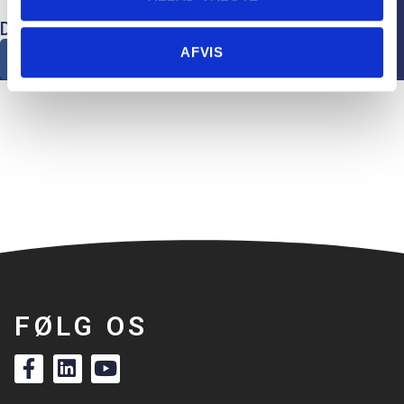
DEL
AFVIS
FØLG OS