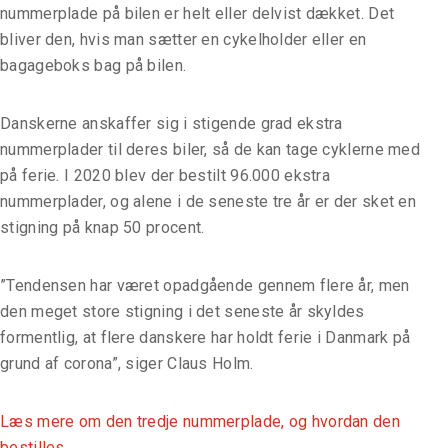
nummerplade på bilen er helt eller delvist dækket. Det
bliver den, hvis man sætter en cykelholder eller en
bagageboks bag på bilen.
Danskerne anskaffer sig i stigende grad ekstra
nummerplader til deres biler, så de kan tage cyklerne med
på ferie. I 2020 blev der bestilt 96.000 ekstra
nummerplader, og alene i de seneste tre år er der sket en
stigning på knap 50 procent.
”Tendensen har været opadgående gennem flere år, men
den meget store stigning i det seneste år skyldes
formentlig, at flere danskere har holdt ferie i Danmark på
grund af corona”, siger Claus Holm.
Læs mere om den tredje nummerplade, og hvordan den
bestilles.