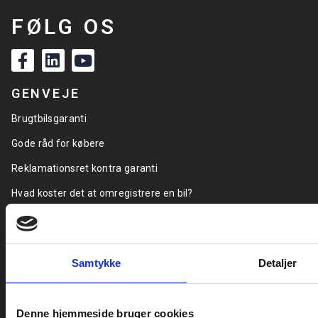
FØLG OS
GENVEJE
Brugtbilsgaranti
Gode råd for købere
Reklamationsret kontra garanti
Hvad koster det at omregistrere en bil?
Find Forhandlere
GDPR
Privatlivspolitik (generel)
Privatlivspolitik for jobsøgende