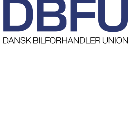
Præferencer
Statistik
Marketing
TILLAD ALLE
TILLAD VALGTE
AFVIS