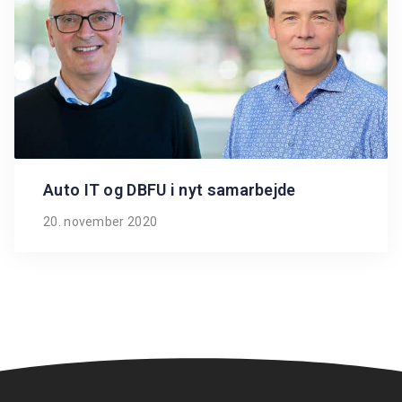
Auto IT og DBFU i nyt samarbejde
20. november 2020