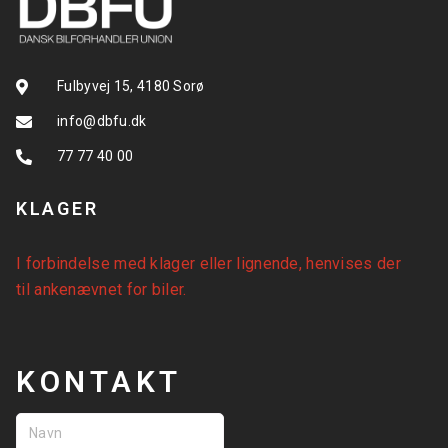
Fulbyvej 15, 4180 Sorø
info@dbfu.dk
77 77 40 00
KLAGER
I forbindelse med klager eller lignende, henvises der
til
ankenævnet for biler
.
KONTAKT