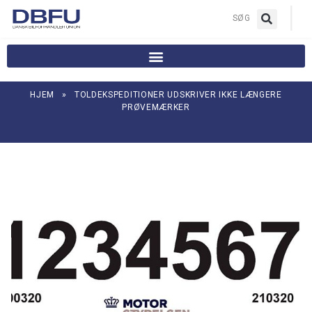
|
SØG
HJEM
»
TOLDEKSPEDITIONER UDSKRIVER IKKE LÆNGERE
PRØVEMÆRKER