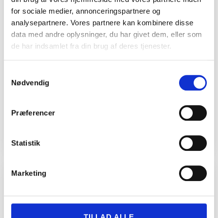
for sociale medier, annonceringspartnere og
analysepartnere. Vores partnere kan kombinere disse
data med andre oplysninger, du har givet dem, eller som
de har indsamlet fra din brug af deres tjenester.
Samtykkevalg
Nødvendig
Tæt opløb sikrer Seat Leon titlen som
Præferencer
Årets Brugtbil 2020
18. september 2020
Statistik
Marketing
TILLAD ALLE