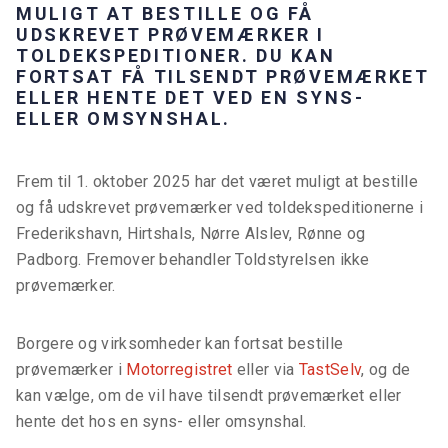
MULIGT AT BESTILLE OG FÅ
UDSKREVET PRØVEMÆRKER I
TOLDEKSPEDITIONER. DU KAN
FORTSAT FÅ TILSENDT PRØVEMÆRKET
ELLER HENTE DET VED EN SYNS-
ELLER OMSYNSHAL.
Frem til 1. oktober 2025 har det været muligt at bestille
og få udskrevet prøvemærker ved toldekspeditionerne i
Frederikshavn, Hirtshals, Nørre Alslev, Rønne og
Padborg. Fremover behandler Toldstyrelsen ikke
prøvemærker.
Borgere og virksomheder kan fortsat bestille
prøvemærker i
Motorregistret
eller via
TastSelv
, og de
kan vælge, om de vil have tilsendt prøvemærket eller
hente det hos en syns- eller omsynshal.