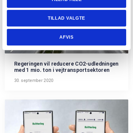
TILLAD VALGTE
AFVIS
Regeringen vil reducere CO2-udledningen
med 1 mio. ton i vejtransportsektoren
30. september 2020