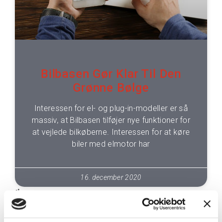
Bilbasen Gør Klar Til Den
Grønne Bølge
Interessen for el- og plug-in-modeller er så
massiv, at Bilbasen tilføjer nye funktioner for
at vejlede bilkøberne. Interessen for at køre
biler med elmotor har
16. december 2020