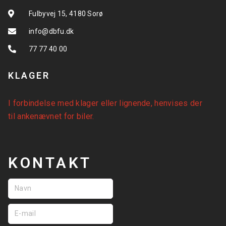
Fulbyvej 15, 4180 Sorø
info@dbfu.dk
77 77 40 00
KLAGER
I forbindelse med klager eller lignende, henvises der
til
ankenævnet for biler
.
KONTAKT