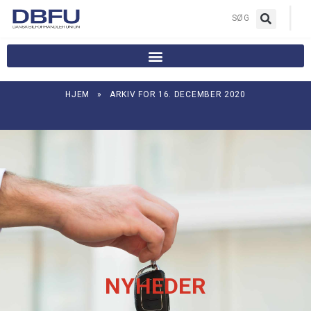
|
SØG
HJEM
»
ARKIV FOR 16. DECEMBER 2020
NYHEDER