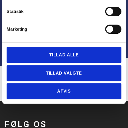
Statistik
Marketing
TILLAD ALLE
TILLAD VALGTE
AFVIS
FØLG OS